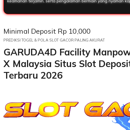
keamanan terjamin, serta pengalaman bermain yang nyaman ka
Price:
Minimal Deposit Rp 10,000
PREDIKSI TOGEL & POLA SLOT GACOR PALING AKURAT
GARUDA4D Facility Manpowe
X Malaysia Situs Slot Deposi
Terbaru 2026