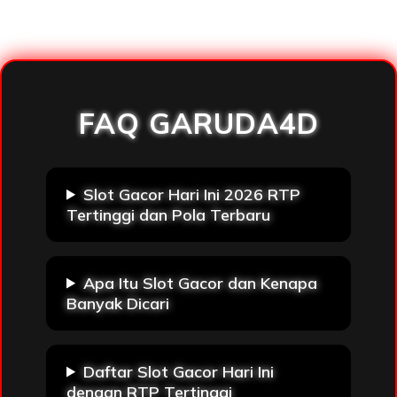
Loading...
FAQ GARUDA4D
Slot Gacor Hari Ini 2026 RTP
Tertinggi dan Pola Terbaru
Apa Itu Slot Gacor dan Kenapa
Banyak Dicari
Daftar Slot Gacor Hari Ini
dengan RTP Tertinggi