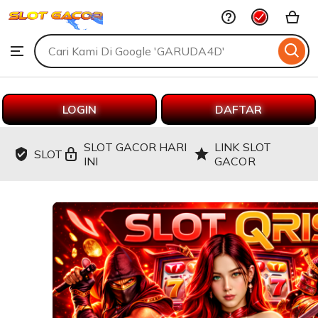
GARUDA4D
Skip
to
Search
Browse
ontent
for
items
or
shops
LOGIN
DAFTAR
SLOT GACOR HARI
LINK SLOT
SLOT
INI
GACOR