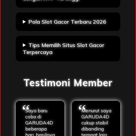
Pola Slot Gacor Terbaru 2026
Tips Memilih Situs Slot Gacor
Terpercaya
Testimoni Member
Saya baru
Menurut saya
coba di
GARUDA4D
GARUDA4D
cukup stabil
beberapa
dibanding
hari, hasilnya
tempat lain