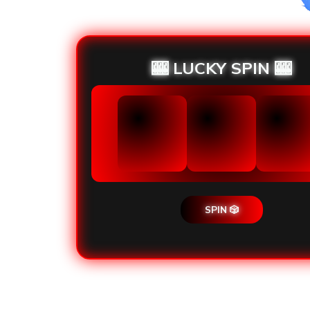
🎰 LUCKY SPIN 🎰
SPIN 🎲