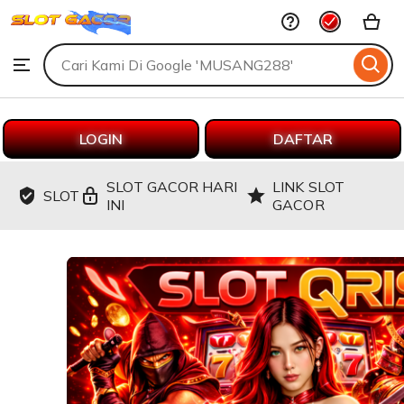
MUSANG288
Skip
to
Search
Browse
ontent
for
items
or
shops
LOGIN
DAFTAR
SLOT GACOR HARI
LINK SLOT
SLOT
INI
GACOR