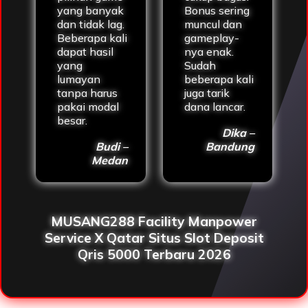
yang banyak
Bonus sering
dan tidak lag.
muncul dan
Beberapa kali
gameplay-
dapat hasil
nya enak.
yang
Sudah
lumayan
beberapa kali
tanpa harus
juga tarik
pakai modal
dana lancar.
besar.
Dika –
Budi –
Bandung
Medan
MUSANG288 Facility Manpower
Service X Qatar Situs Slot Deposit
Qris 5000 Terbaru 2026