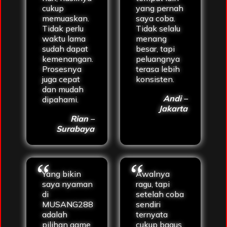
cukup
yang pernah
memuaskan.
saya coba.
Tidak perlu
Tidak selalu
waktu lama
menang
sudah dapat
besar, tapi
kemenangan.
peluangnya
Prosesnya
terasa lebih
juga cepat
konsisten.
dan mudah
Andi –
dipahami.
Jakarta
Rian –
Surabaya
Yang bikin
Awalnya
saya nyaman
ragu, tapi
di
setelah coba
MUSANG288
sendiri
adalah
ternyata
pilihan game
cukup bagus.