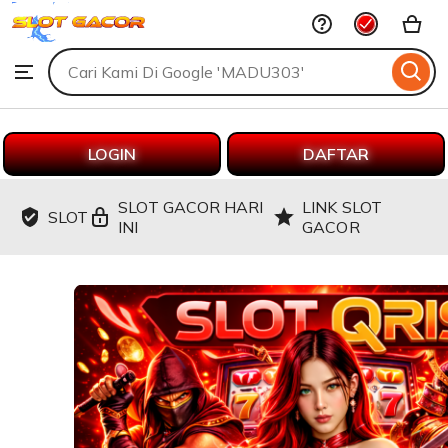
MADU303
Skip
to
Search
Browse
ontent
for
items
or
shops
LOGIN
DAFTAR
SLOT GACOR HARI
LINK SLOT
SLOT
INI
GACOR