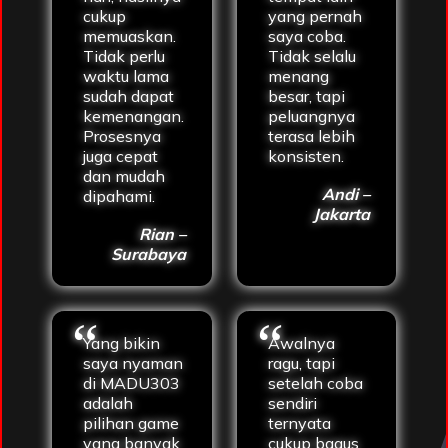
cukup
yang pernah
memuaskan.
saya coba.
Tidak perlu
Tidak selalu
waktu lama
menang
sudah dapat
besar, tapi
kemenangan.
peluangnya
Prosesnya
terasa lebih
juga cepat
konsisten.
dan mudah
Andi –
dipahami.
Jakarta
Rian –
Surabaya
Yang bikin
Awalnya
saya nyaman
ragu, tapi
di MADU303
setelah coba
adalah
sendiri
pilihan game
ternyata
yang banyak
cukup bagus.