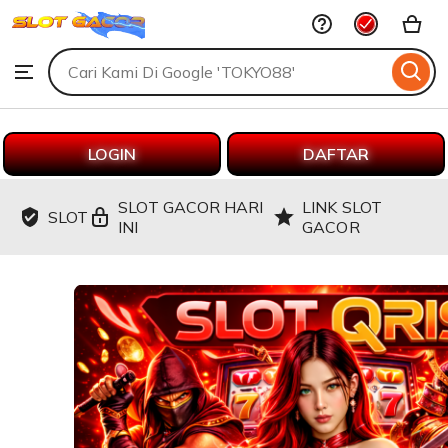
TOKYO88
Skip
to
Search
Browse
ontent
for
items
or
shops
LOGIN
DAFTAR
SLOT GACOR HARI
LINK SLOT
SLOT
INI
GACOR