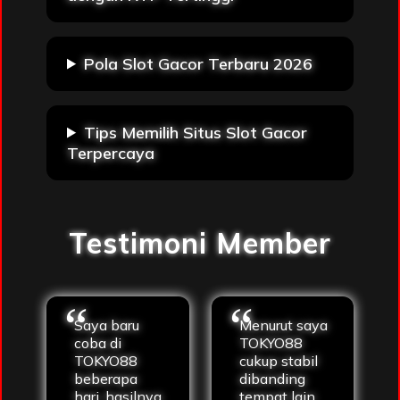
Pola Slot Gacor Terbaru 2026
Tips Memilih Situs Slot Gacor
Terpercaya
Testimoni Member
Saya baru
Menurut saya
coba di
TOKYO88
TOKYO88
cukup stabil
beberapa
dibanding
hari, hasilnya
tempat lain