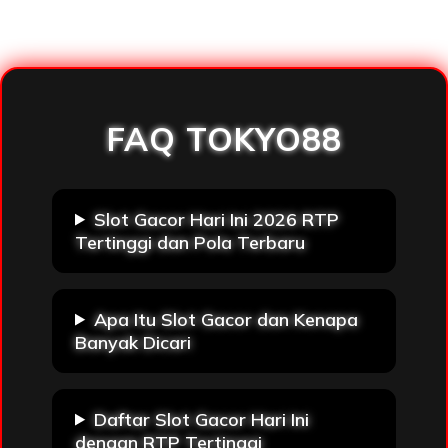
Loading...
FAQ TOKYO88
Slot Gacor Hari Ini 2026 RTP
Tertinggi dan Pola Terbaru
Apa Itu Slot Gacor dan Kenapa
Banyak Dicari
Daftar Slot Gacor Hari Ini
dengan RTP Tertinggi